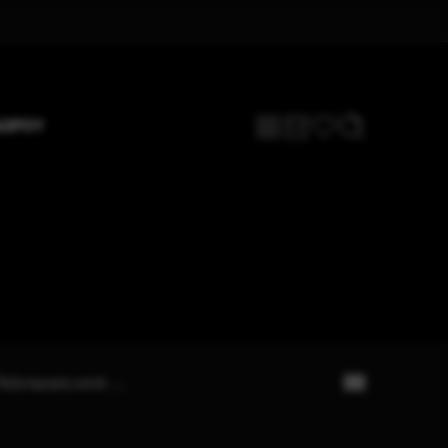
ΔΩΡΟΥ
Ταξινόμηση κατά
...