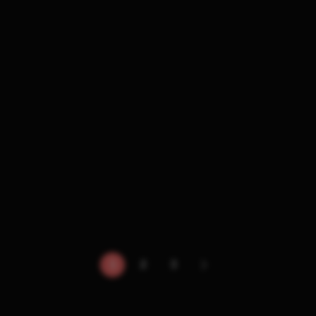
1
2
3